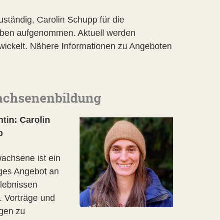
uständig, Carolin Schupp für die
aben aufgenommen. Aktuell werden
wickelt. Nähere Informationen zu Angeboten
chsenenbildung
tin: Carolin
p
achsene ist ein
tiges Angebot an
lebnissen
. Vorträge und
gen zu