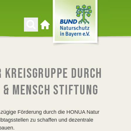
Zur Startseite
R KREISGRUPPE DURCH
 & MENSCH STIFTUNG
oßzügige Förderung durch die HONUA Natur
btagsstellen zu schaffen und dezentrale
bauen.