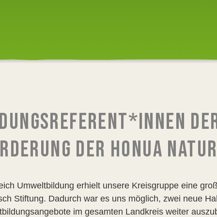
LDUNGSREFERENT*INNEN DE
RDERUNG DER HONUA NATUR
eich Umweltbildung erhielt unsere Kreisgruppe eine gr
ch Stiftung. Dadurch war es uns möglich, zwei neue Hal
bildungsangebote im gesamten Landkreis weiter auszu