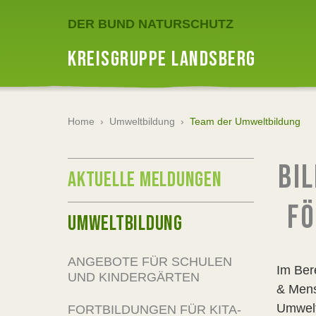
DER BUND NATURSCHUTZ
KREISGRUPPE LANDSBERG
Home
›
Umweltbildung
›
Team der Umweltbildung
BI
AKTUELLE MELDUNGEN
FÖ
UMWELTBILDUNG
ANGEBOTE FÜR SCHULEN
Im Ber
UND KINDERGÄRTEN
& Mens
Umwelt
FORTBILDUNGEN FÜR KITA-