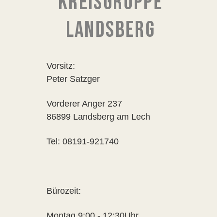
KREISGRUPPE
LANDSBERG
Vorsitz:
Peter Satzger
Vorderer Anger 237
86899 Landsberg am Lech
Tel: 08191-921740
Bürozeit:
Montag 9:00 - 12:30Uhr