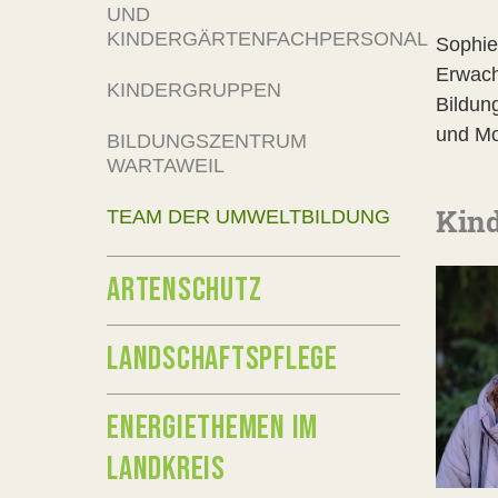
UND
KINDERGÄRTENFACHPERSONAL
Sophie
Erwach
KINDERGRUPPEN
Bildun
und Mo
BILDUNGSZENTRUM
WARTAWEIL
Kind
TEAM DER UMWELTBILDUNG
ARTENSCHUTZ
LANDSCHAFTSPFLEGE
ENERGIETHEMEN IM
LANDKREIS