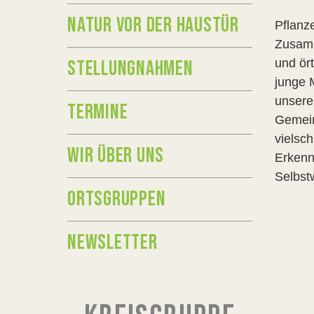
NATUR VOR DER HAUSTÜR
Pflanz
Zusamm
STELLUNGNAHMEN
und ör
junge 
unsere
TERMINE
Gemein
vielsc
WIR ÜBER UNS
Erkenn
Selbstw
ORTSGRUPPEN
NEWSLETTER