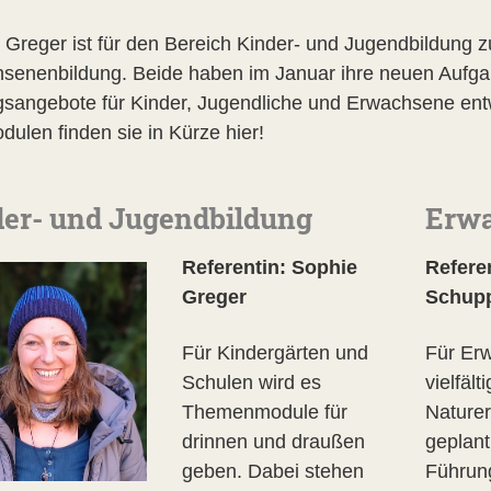
 Greger ist für den Bereich Kinder- und Jugendbildung z
senenbildung. Beide haben im Januar ihre neuen Aufg
gsangebote für Kinder, Jugendliche und Erwachsene ent
dulen finden sie in Kürze hier!
er- und Jugendbildung
Erwa
Referentin: Sophie
Referen
Greger
Schup
Für Kindergärten und
Für Erw
Schulen wird es
vielfäl
Themenmodule für
Naturer
drinnen und draußen
geplant
geben. Dabei stehen
Führun