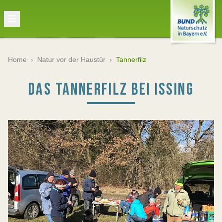
Home
›
Natur vor der Haustür
›
Tannerfilz
DAS TANNERFILZ BEI ISSING